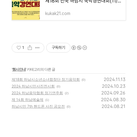
제18회 전국 하남시 국악경연대회(11/03)
kukak21.com
1
구독하기
'
행사안내
' 카테고리의 다른 글
2024.11.13
제18회 하남시소년소녀합창단 정기음악회
(0)
2024.10.23
2024 하남시민사진전시회
(0)
2024.09.26
2024 하남음악협회 정기연주회
(2)
2024.08.30
제 14회 하남예술제
(1)
2024.08.21
하남시민 7th 핸드폰 사진 공모전
(0)