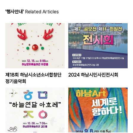
'행사안내'
Related Articles
제18회 하남시소년소녀합창단
2024 하남시민사진전시회
정기음악회