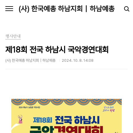
본문 바로가기
(사) 한국예총 하남지회｜하남예총
행사안내
제18회 전국 하남시 국악경연대회
(사) 한국예총 하남지회｜하남예총
2024. 10. 8. 14:08